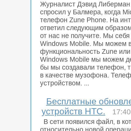
Журналист Дэвид Либерман (
спросил у Балмера, когда M
телефон Zune Phone. На ин
ответил следующим образом:
от нас не получите. Мы себя
Windows Mobile. Мы можем в
функциональность Zune или
Windows Mobile мы можем де
бы мы создавали телефон, т
в качестве музофона. Теле
устройством. ...
Бесплатные обновл
устройств HTC.
17:4
В сети появился файл, в к
относительно новой операц