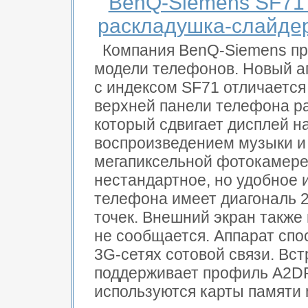
BenQ-Siemens SF71 
раскладушка-слайде
Компания BenQ-Siemens пр
модели телефонов. Новый а
с индексом SF71 отличается
верхней панели телефона р
который сдвигает дисплей н
воспроизведением музыки и 
мегапиксельной фотокамере
нестандартное, но удобное 
телефона имеет диагональ 
точек. Внешний экран также 
не сообщается. Аппарат спос
3G-сетях сотовой связи. Вс
поддерживает профиль A2DP
используются карты памяти m