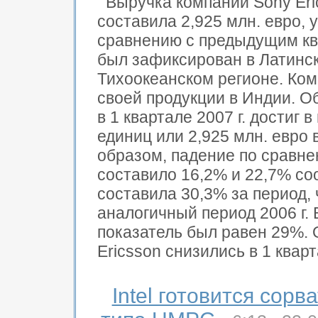
Выручка компании Sony Eric
составила 2,925 млн. евро,
сравнению с предыдущим кв
был зафиксирован в Латинск
Тихоокеанском регионе. Ком
своей продукции в Индии. 
в 1 квартале 2007 г. достиг
единиц или 2,925 млн. евро
образом, падение по сравн
составило 16,2% и 22,7% со
составила 30,3% за период, 
аналогичный период 2006 г.
показатель был равен 29%.
Ericsson снизились в 1 кварт
Intel готовится сорв