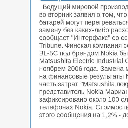
Ведущий мировой производ
во вторник заявил о том, ч
батарей могут перегреваться
замену без каких-либо расх
сообщает "Интерфакс" со ссы
Tribune. Финская компания с
BL-5C под брендом Nokia б
Matsushita Electric Industria
ноябрем 2006 года. Замена 
на финансовые результаты N
часть затрат. "Matsushita по
представитель Nokia Мариа
зафиксировано около 100 сл
телефонах Nokia. Стоимость
этого сообщения на 1,2% - д