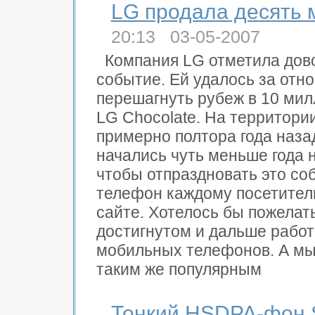
LG продала десять
20:13 03-05-2007
Компания LG отметила дов
событие. Ей удалось за отн
перешагнуть рубеж в 10 ми
LG Chocolate. На территори
примерно полтора года наза
начались чуть меньше года н
чтобы отпраздновать это со
телефон каждому посетител
сайте. Хотелось бы пожелат
достигнутом и дальше рабо
мобильных телефонов. А мы
таким же популярным
Тонкий HSDPA-фон 