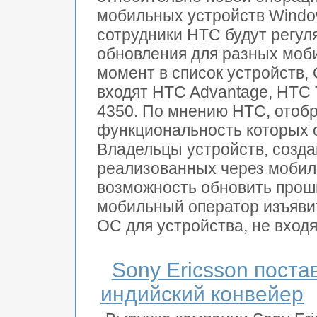
мобильных устройств Window
сотрудники HTC будут регул
обновления для разных моб
момент в список устройств,
входят HTC Advantage, HTC
4350. По мнению HTC, отобр
функциональность которых 
Владельцы устройств, созда
реализованных через мобил
возможность обновить проши
мобильный оператор изъяви
ОС для устройства, не входящ
Sony Ericsson поста
индийский конвейер