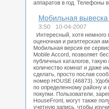
аппаратов в год. Телефоны в
Мобильная вывеска 
3:50 10-04-2007
Интересный, хотя немного
оценочная и риэлтерская ам
Мобильная версия ее серви
Mobile Accord, позволяет б
публичных каталогов, такую
количество комнат и даже и
сделать, просто послав соо
номер HOUSE (46873). Удобн
по определенному району и 
покупки. Пользователи, зар
HouseFront, могут также пол
учетную запись, чтобы изучи