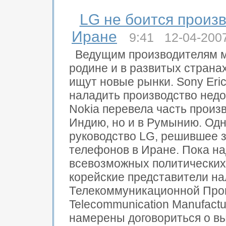
LG не боится произ
Иране
9:41 12-04-200
Ведущим производителям м
родине и в развитых страна
ищут новые рынки. Sony Eric
наладить производство недо
Nokia перевела часть произ
Индию, но и в Румынию. Одн
руководство LG, решившее з
телефонов в Иране. Пока на
всевозможных политических 
корейские представители н
Телекоммуникационной Прои
Telecommunication Manufact
намерены договориться о в