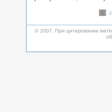
1
2
© 2007. При цитировании мате
об