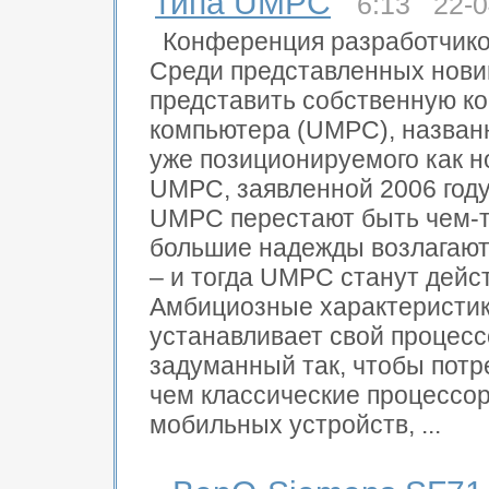
типа UMPC
6:13 22-0
Конференция разработчиков
Среди представленных новин
представить собственную к
компьютера (UMPC), названно
уже позиционируемого как н
UMPC, заявленной 2006 году
UMPC перестают быть чем-т
большие надежды возлагают
– и тогда UMPC станут дейс
Амбициозные характеристики
устанавливает свой процесс
задуманный так, чтобы потр
чем классические процессор
мобильных устройств, ...