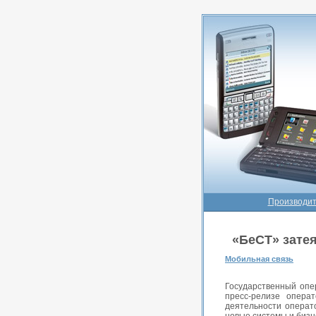
Производит
«БеСТ» зате
Мобильная связь
Государственный опе
пресс-релизе опера
деятельности операт