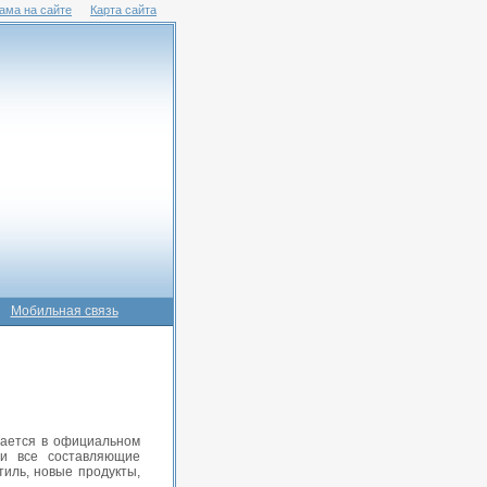
ама на сайте
Карта сайта
Мобильная связь
щается в официальном
 и все составляющие
иль, новые продукты,